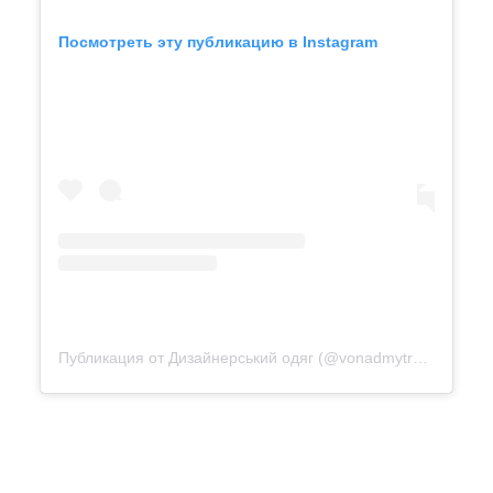
Посмотреть эту публикацию в Instagram
Публикация от Дизайнерський одяг (@vonadmytra_videotour)