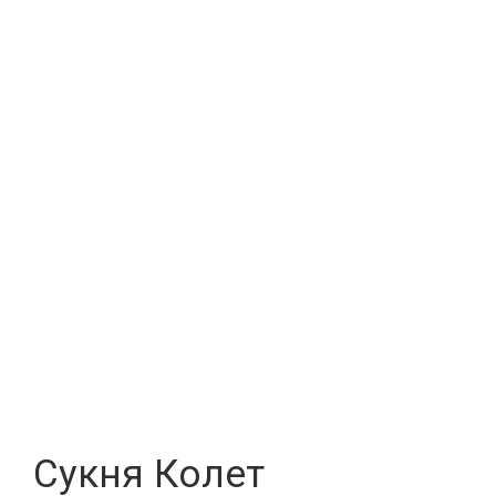
Сукня Колет