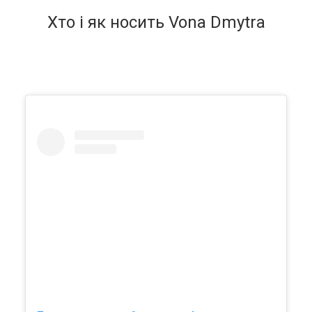
Хто і як носить Vona Dmytra