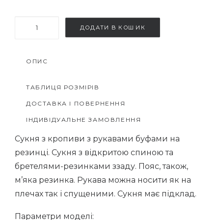
Сукня
ДОДАТИ В КОШИК
Колет
кількість
ОПИС
ТАБЛИЦЯ РОЗМІРІВ
ДОСТАВКА І ПОВЕРНЕННЯ
ІНДИВІДУАЛЬНЕ ЗАМОВЛЕННЯ
Сукня з кропиви з рукавами буфами на
резинці. Сукня з відкритою спиною та
бретелями-резинками ззаду. Пояс, також,
м’яка резинка. Рукава можна носити як на
плечах так і спущеними. Сукня має підклад.
Параметри моделі: