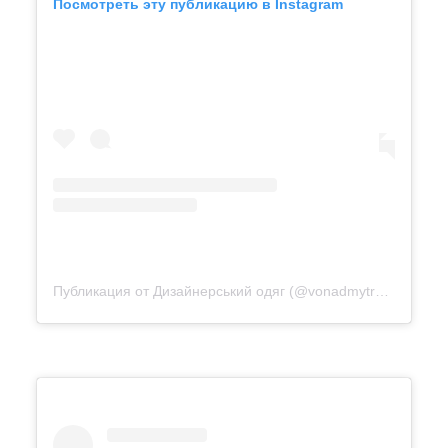
Посмотреть эту публикацию в Instagram
Публикация от Дизайнерський одяг (@vonadmytra_videotour)