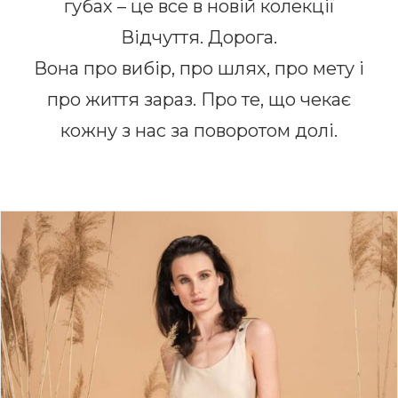
губах – це все в новій колекції
Відчуття. Дорога.
Вона про вибір, про шлях, про мету і
про життя зараз. Про те, що чекає
кожну з нас за поворотом долі.