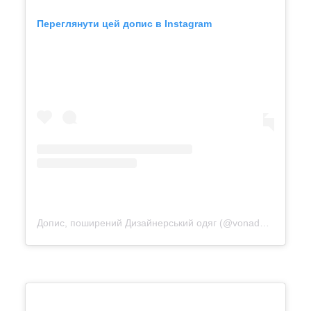
Переглянути цей допис в Instagram
Допис, поширений Дизайнерський одяг (@vonadmytra_videotour)