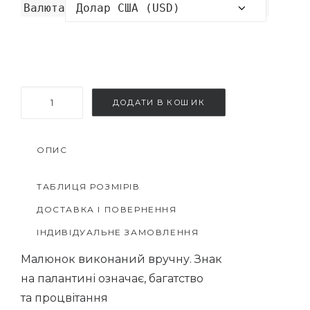
Валюта
Палантин
ДОДАТИ В КОШИК
Знаки
кількість
ОПИС
ТАБЛИЦЯ РОЗМІРІВ
ДОСТАВКА І ПОВЕРНЕННЯ
ІНДИВІДУАЛЬНЕ ЗАМОВЛЕННЯ
Малюнок виконаний вручну. Знак
на палантині означає, багатство
та процвітання