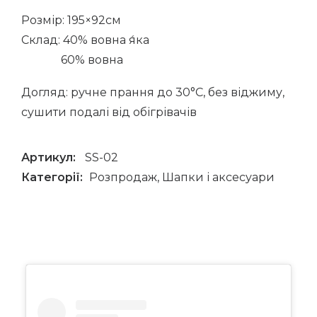
Розмір: 195×92см
Склад: 40% вовна я́ка
60% вовна
Догляд: ручне прання до 30°C, без віджиму,
сушити подалі від обігрівачів
Артикул:
SS-02
Категорії:
Розпродаж
,
Шапки і аксесуари