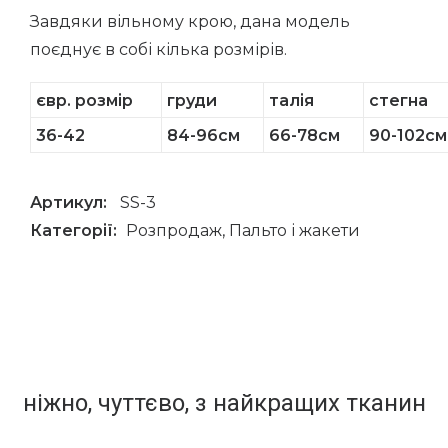
Завдяки вільному крою, дана модель
поєднує в собі кілька розмірів.
євр. розмір
груди
талія
стегна
36-42
84-96см
66-78см
90-102см
Артикул:
SS-3
Категорії:
Розпродаж
,
Пальто і жакети
ніжно, чуттєво, з найкращих тканин