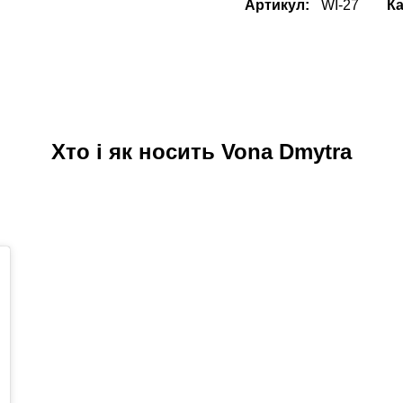
Артикул:
WI-27
Ка
Хто і як носить Vona Dmytra