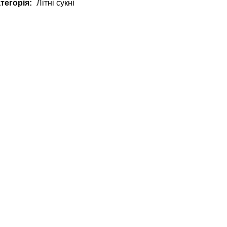
тегорія:
Літні сукні