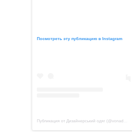
Посмотреть эту публикацию в Instagram
Публикация от Дизайнерський одяг (@vonadmytra_videotour)