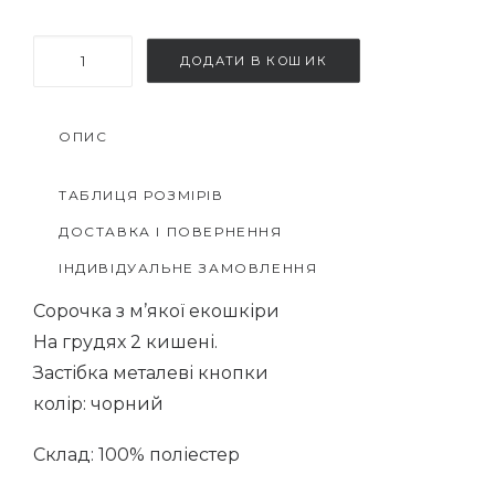
Сорочка
ДОДАТИ В КОШИК
з
екошкіри
ОПИС
кількість
ТАБЛИЦЯ РОЗМІРІВ
ДОСТАВКА І ПОВЕРНЕННЯ
ІНДИВІДУАЛЬНЕ ЗАМОВЛЕННЯ
Сорочка з м’якої екошкіри
На грудях 2 кишені.
Застібка металеві кнопки
колір: чорний
Склад: 100% поліестер