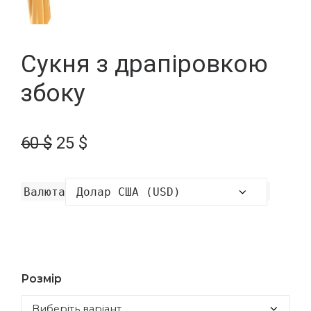
Сукня з драпіровкою
збоку
Оригінальна
Поточна
60
$
25
$
ціна:
ціна:
60 $.
25 $.
Валюта
Розмір