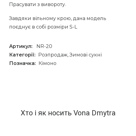
Прасувати з вивороту.
Завдяки вільному крою, дана модель
поєднує в собі розміри S-L
Артикул:
NR-20
Категорії:
Розпродаж
,
Зимові сукні
Позначка:
Кімоно
Хто і як носить Vona Dmytra