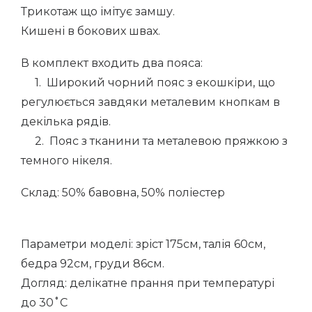
Трикотаж що імітує замшу.
Кишені в бокових швах.
В комплект входить два пояса:
1. Широкий чорний пояс з екошкіри, що
регулюється завдяки металевим кнопкам в
декілька рядів.
2. Пояс з тканини та металевою пряжкою з
темного нікеля.
Склад: 50% бавовна, 50% поліестер
Параметри моделі: зріст 175см, талія 60см,
бедра 92см, груди 86см.
Догляд: делікатне прання при температурі
до 30˚С