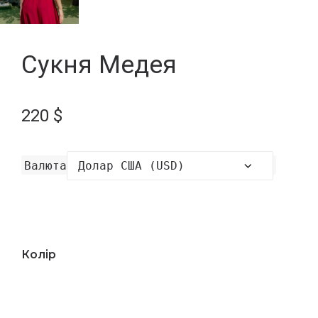
Сукня Медея
220
$
Валюта
Колір