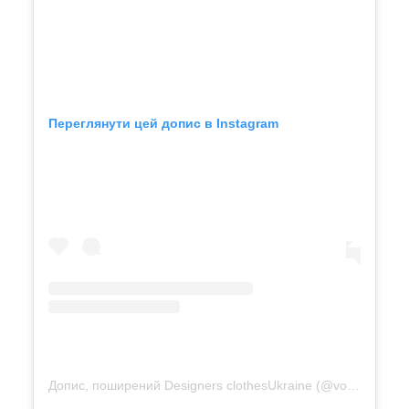
Переглянути цей допис в Instagram
Допис, поширений Designers clothesUkraine (@vonadmytra)