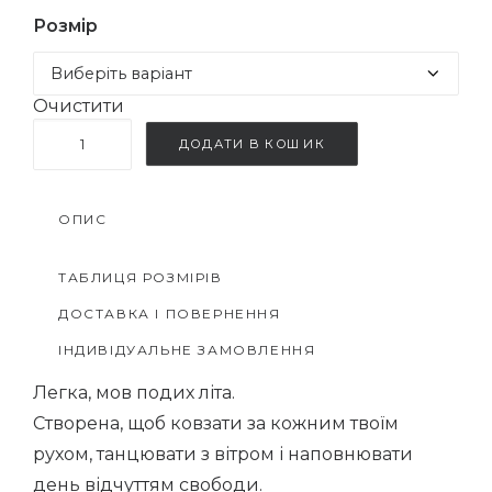
Розмір
Очистити
Сукня
ДОДАТИ В КОШИК
Медея
кількість
ОПИС
ТАБЛИЦЯ РОЗМІРІВ
ДОСТАВКА І ПОВЕРНЕННЯ
ІНДИВІДУАЛЬНЕ ЗАМОВЛЕННЯ
Легка, мов подих літа.
Створена, щоб ковзати за кожним твоїм
рухом, танцювати з вітром і наповнювати
день відчуттям свободи.