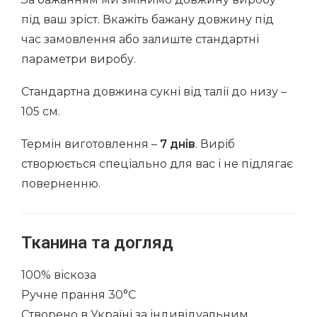
під ваш зріст. Вкажіть бажану довжину під
час замовлення або залиште стандартні
параметри виробу.
Стандартна довжина сукні від талії до низу –
105 см.
Термін виготовлення –
7 днів
. Виріб
створюється спеціально для вас і не підлягає
поверненню.
Тканина та догляд
100% віскоза
Ручне прання 30°C
Створен
о в Україні за індивідуальним