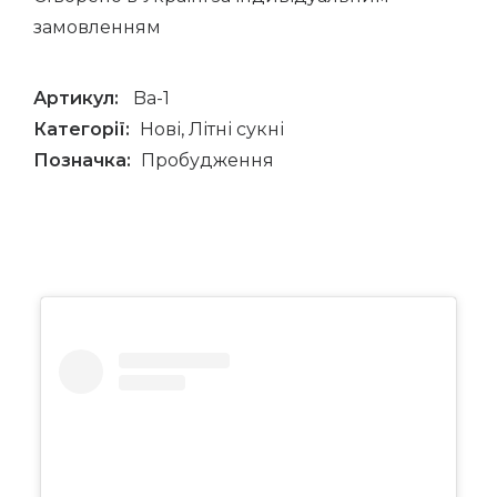
замовленням
Артикул:
Ba-1
Категорії:
Нові
,
Літні сукні
Позначка:
Пробудження