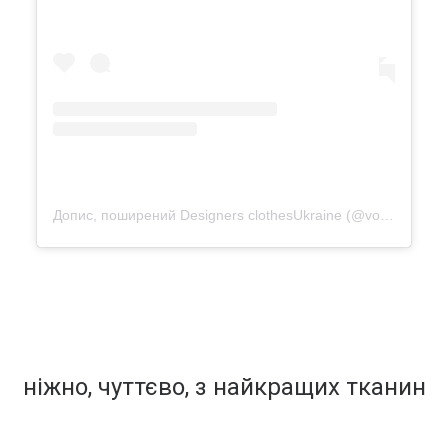
Допис, поширений Designers clothesUkraine (@vonadmytra)
ніжно, чуттєво, з найкращих тканин