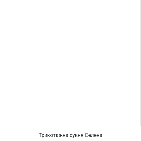
Цей
ОБЕРІТЬ ОПЦІЇ
товар
Трикотажна сукня Селена
має