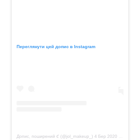
Переглянути цей допис в Instagram
Допис, поширений ℭ (@jol_makeup_)
4 Бер 2020 р. о 4:26 PST