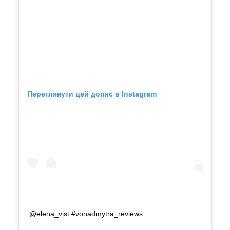
Переглянути цей допис в Instagram
@elena_vist #vonadmytra_reviews