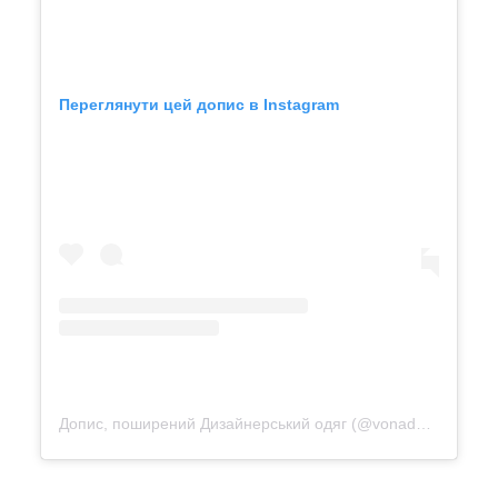
Переглянути цей допис в Instagram
Допис, поширений Дизайнерський одяг (@vonadmytra_videotour)