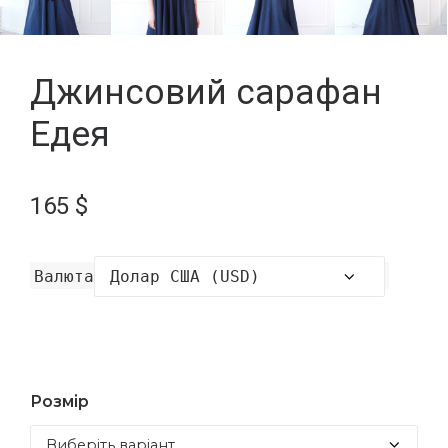
Джинсовий сарафан
Едея
165
$
Валюта
Розмір