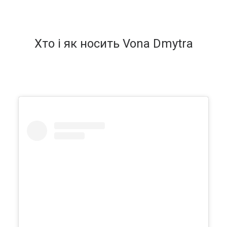
Хто і як носить Vona Dmytra