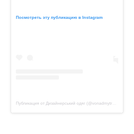
Посмотреть эту публикацию в Instagram
Публикация от Дизайнерський одяг (@vonadmytra_videotour)