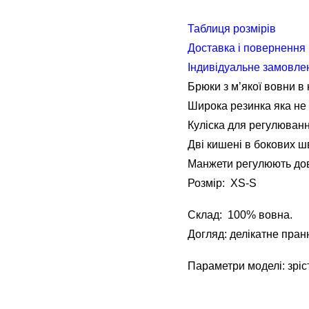
Таблиця розмірів
Доставка і повернення
Індивідуальне замовле
Брюки з м’якої вовни в 
Широка резинка яка не
Куліска для регулюванн
Дві кишені в бокових ш
Манжети регулюють до
Розмір: XS-S
Склад:
100% вовна.
Догляд: делікатне пран
Параметри моделі: зріс