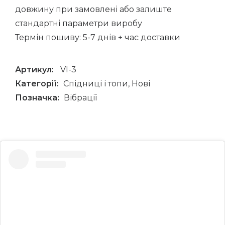
довжину при замовлені або залиште
стандартні параметри виробу
Термін пошиву: 5-7 днів + час доставки
Артикул:
VI-3
Категорії:
Спідниці і топи
,
Нові
Позначка:
Вібрації