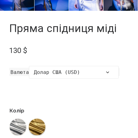
Пряма спідниця міді
130
$
Валюта
Колір