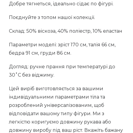
Добре тягнеться, ідеально сідає по фігурі.
Поєднуйте з топом нашої колекції.
Склад: 50% віскоза, 40% поліестр, 10% еластан
Параметри моделі: зріст 170 см, талія 66 см,
бедра 91 см, груди 86 см.
Догляд: ручне прання при температурі до
30˚С без віджиму.
Цей виріб виготовляється за вашими
індивідуальними параметрами тіла та
розроблений універсалізованим, щоб
відповідати вашому типу фігури. Ми з
легкістю коригуємо довжину рукава або
довжину виробу під ваш ріст. Вкажіть бажану