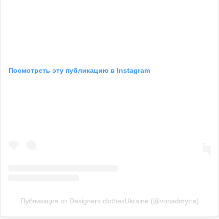
Посмотреть эту публикацию в Instagram
Публикация от Designers clothesUkraine (@vonadmytra)